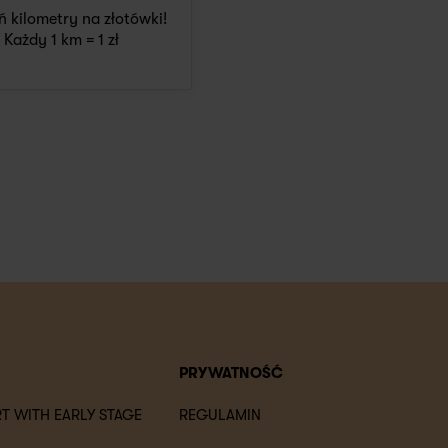
 kilometry na złotówki!
Każdy 1 km = 1 zł
PRYWATNOŚĆ
T WITH EARLY STAGE
REGULAMIN