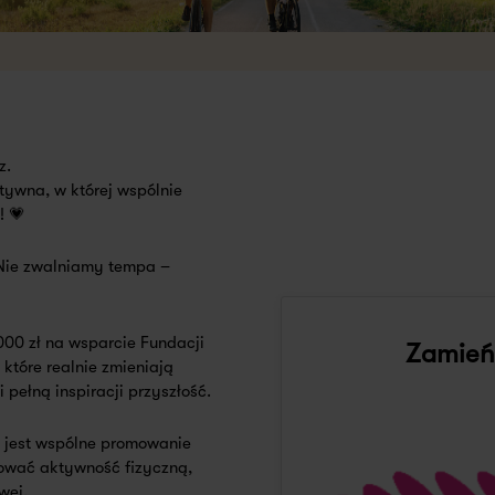
z.
tywna, w której wspólnie
! 💗
 Nie zwalniamy tempa –
000 zł na wsparcie
Fundacji
Zamień 
, które realnie zmieniają
 pełną inspiracji przyszłość.
jest wspólne promowanie
rować aktywność fizyczną,
wej.