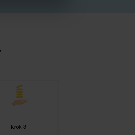
?
Krok 3