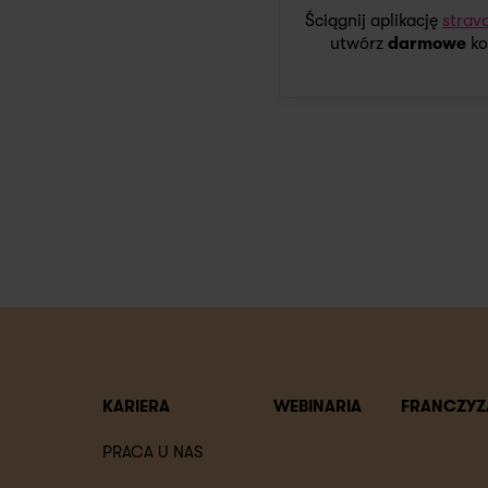
Ściągnij aplikację
strav
utwórz
darmowe
ko
KARIERA
WEBINARIA
FRANCZYZ
PRACA U NAS