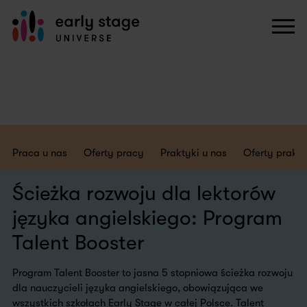
Praca u nas
Oferty pracy
Praktyki u nas
Oferty prakt
Ścieżka rozwoju dla lektorów
języka angielskiego: Program
Talent Booster
Program Talent Booster to jasna 5 stopniowa ścieżka rozwoju
dla nauczycieli języka angielskiego, obowiązująca we
wszystkich szkołach Early Stage w całej Polsce. Talent