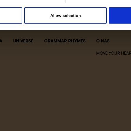
Allow selection
A
UNIVERSE
GRAMMAR RHYMES
O NAS
MOVE YOUR HEAR