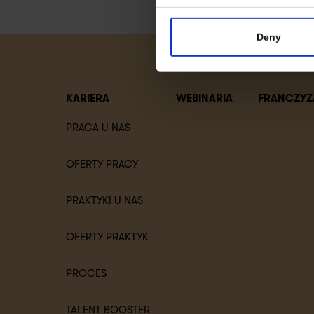
Deny
KARIERA
WEBINARIA
FRANCZYZ
PRACA U NAS
OFERTY PRACY
PRAKTYKI U NAS
OFERTY PRAKTYK
PROCES
TALENT BOOSTER