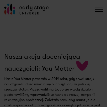
Nasza akcja doceniająca
nauczycieli: You Matter
Hasło You Matter powstało w 2019 roku, gdy trwał strajk
nauczycieli i dużo mówiło się o ich sytuacji w polskiej
rzeczywistości. Przeżywaliśmy to, co się wtedy działo i
postanowiliśmy wprowadzić to hasło do naszej kampanii
rekrutacyjno-społecznej. Zależało nam, aby nauczyciele
czuli wsparcie i aby pokazywać na zewnątrz jak ważne jest