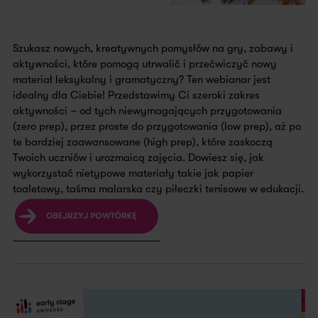
Szukasz nowych, kreatywnych pomysłów na gry, zabawy i
aktywności, które pomogą utrwalić i przećwiczyć nowy
materiał leksykalny i gramatyczny? Ten webianar jest
idealny dla Ciebie! Przedstawimy Ci szeroki zakres
aktywności – od tych niewymagających przygotowania
(zero prep), przez proste do przygotowania (low prep), aż po
te bardziej zaawansowane (high prep), które zaskoczą
Twoich uczniów i urozmaicą zajęcia. Dowiesz się, jak
wykorzystać nietypowe materiały takie jak papier
toaletowy, taśma malarska czy piłeczki tenisowe w edukacji.