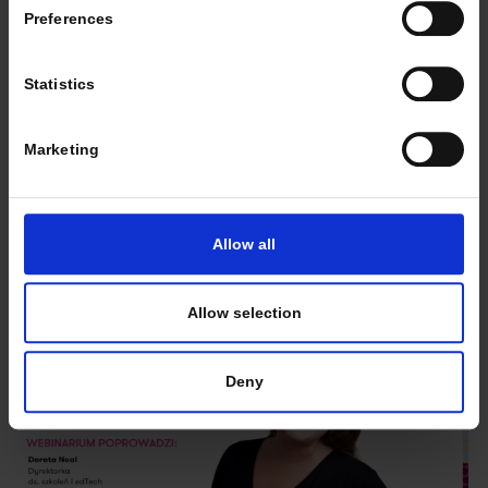
Preferences
Statistics
Role w grupie - jak je rozpoznawać i
wykorzystywać na lekcjach angielskiego?
Marketing
...
Czytaj więcej
Allow all
Allow selection
Deny