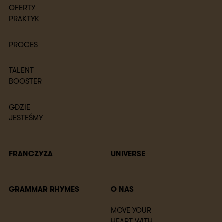
OFERTY
PRAKTYK
PROCES
TALENT
BOOSTER
GDZIE
JESTEŚMY
FRANCZYZA
UNIVERSE
GRAMMAR RHYMES
O NAS
MOVE YOUR
HEART WITH