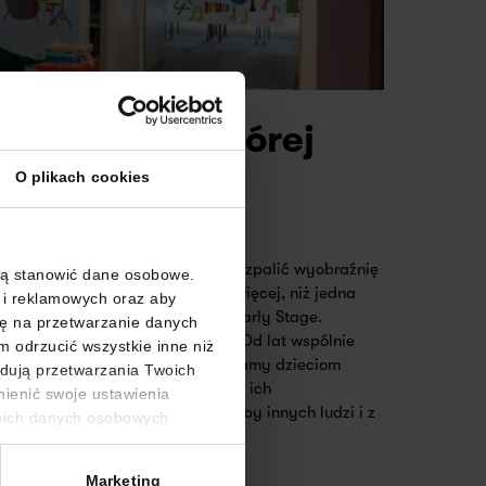
o muzyki, w której
O plikach cookies
ię, że jedna dobra idea potrafi rozpalić wyobraźnię
gą stanowić dane osobowe.
tysięcy osób może osiągnąć dużo więcej, niż jedna
 i reklamowych oraz aby
razem, MY, członkowie drużyny Early Stage.
dę na przetwarzanie danych
 pracownicy i przyjaciele szkoły. Od lat wspólnie
 odrzucić wszystkie inne niż
ynarodowe. W ten sposób przybliżamy dzieciom
odują przetwarzania Twoich
óżnych zakątków świata. Rozwijamy ich
mienić swoje ustawienia
 wiedzę, uwrażliwiamy na potrzeby innych ludzi i z
woich danych osobowych
z otwarte okno szkoły na świat.
Marketing