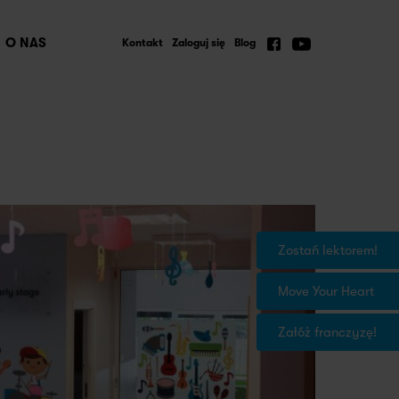
O NAS
Kontakt
Zaloguj się
Blog
Zostań lektorem!
Move Your Heart
Załóż franczyzę!