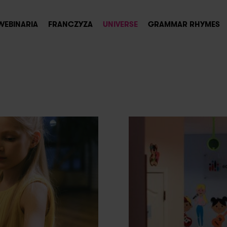
WEBINARIA
FRANCZYZA
UNIVERSE
GRAMMAR RHYMES