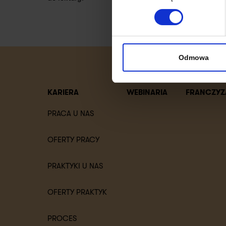
Odmowa
KARIERA
WEBINARIA
FRANCZYZ
PRACA U NAS
OFERTY PRACY
PRAKTYKI U NAS
OFERTY PRAKTYK
PROCES