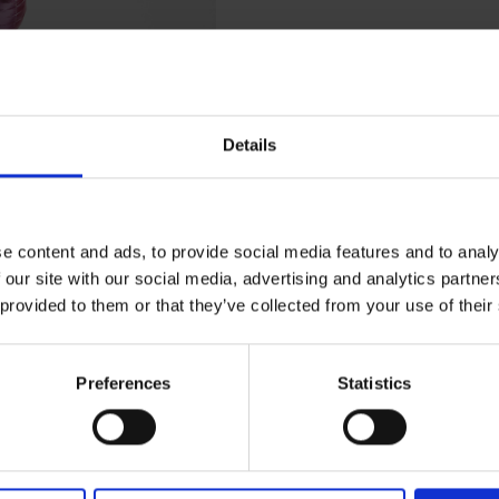
tynkową
Details
 Valentine's
e content and ads, to provide social media features and to analy
 our site with our social media, advertising and analytics partn
 provided to them or that they’ve collected from your use of their
lentynkowych. Oto dwie
💕
Preferences
Statistics