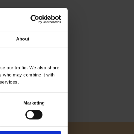
About
se our traffic. We also share
ers who may combine it with
 services.
Marketing