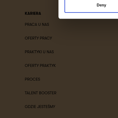
Deny
KARIERA
WEBINARIA
FRANCZYZ
PRACA U NAS
OFERTY PRACY
PRAKTYKI U NAS
OFERTY PRAKTYK
PROCES
TALENT BOOSTER
GDZIE JESTEŚMY