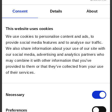
angielskiego?
Nie wahaj się i podziel się pomysłami w
komentarzu!
Consent
Details
About
This website uses cookies
We use cookies to personalise content and ads, to
provide social media features and to analyse our traffic.
Komentarze
We also share information about your use of our site with
our social media, advertising and analytics partners who
may combine it with other information that you’ve
provided to them or that they’ve collected from your use
of their services.
Consent
Necessary
Selection
Preferences