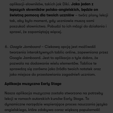
aplikacji-słowników, takich jak Diki.
Jako jeden z
lepszych słowników polsko-angielskich, będzie on
świetną pomocą dla twoich uczniów
– twórz plany lekcji
tak, aby było moment, gdy uczniowie muszą sami
poszukać słownictwa. Pobudzi to ich mózgi do działania i
sprawi, że zapamiętają więcej.
Google Jamboard
– Ciekawą opcją jest możliwość
tworzenia interaktywnych tablic online, zapewniana przez
Google Jamboard. Jest to aplikacja o tyle dobra, że
pozwala na dodawanie wielu elementów. Tablice te
sprawdzą się zarówno jako źródło twoich notatek oraz
jako miejsce do przestawiania zagadnień uczniom.
Aplikacja muzyczna Early Stage
Nasza aplikacja muzyczna została stworzona na potrzeby
lekcji w ramach autorskich kursów Early Stage. To
dynamiczne narzędzie wspierające proces nauczania języka
angielskiego, które zdobywa coraz większą popularność