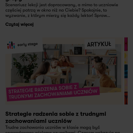
Scenariusz lekcji jest dopracowany, a mimo to uczniowie
częściej patrzą w okno niż na Ciebie? Spokojnie, to
wyzwanie, z którym mierzy się każdy lektor! Spraw...
Czytaj więcej
Strategie radzenia sobie z trudnymi
zachowaniami uczniów
Trudne zachowania uczniów w klasie mogą być
spowodowane wieloma czynnikami. Czasem wskazują na