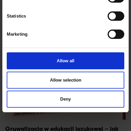
Statistics
Wyślij
Marketing
Allow all
Allow selection
Deny
Grywalizacja w edukacji językowej – jak