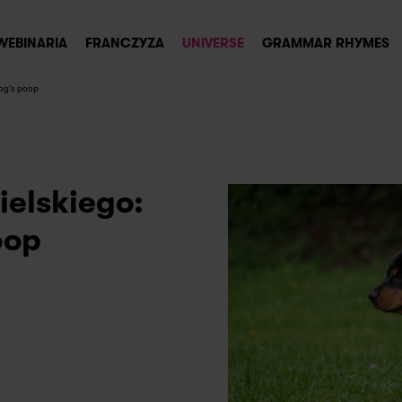
WEBINARIA
FRANCZYZA
UNIVERSE
GRAMMAR RHYMES
dog’s poop
ielskiego:
oop