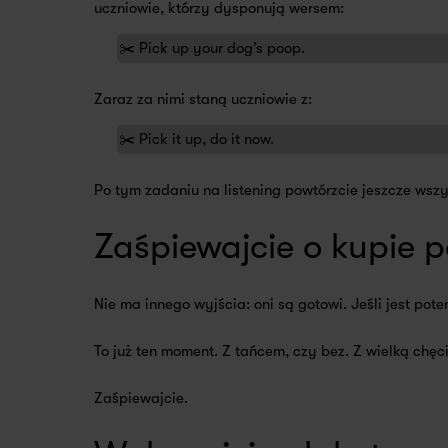
uczniowie, którzy dysponują wersem:
✂️ Pick up your dog’s poop.
Zaraz za nimi staną uczniowie z:
✂️ Pick it up, do it now.
Po tym zadaniu na listening powtórzcie jeszcze wszy
Zaśpiewajcie o kupie p
Nie ma innego wyjścia: oni są gotowi. Jeśli jest pot
To już ten moment. Z tańcem, czy bez. Z wielką chęci
Zaśpiewajcie.