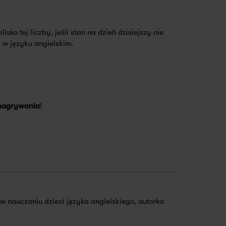
sko tej liczby, jeśli stan na dzień dzisiejszy nie
ł w języku angielskim.
 nagrywania
!
 nauczaniu dzieci języka angielskiego, autorka