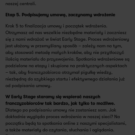
naszej centrali.
Etap 5. Podpisujemy umowę, zaczynamy wdrożenie
Krok 5 to finalizacja umowy i początek wdrożenia.
Otrzymasz od nas wszelkie niezbędne materiały i zaczniesz
się z nami wdrażać w świat Early Stage. Proces wdrożeniowy
jest ułożony w przemyślany sposób – zależy nam na tym,
aby stosować metodę małych kroków, aby nie przytłoczyć
ilością materiału do przyswojenia. Spotkania wdrożeniowe są
podzielone na etapy i skupione na praktycznych aspektach
– tak, aby franczyzobiorca otrzymał pigułkę wiedzy,
niezbędną do szybkiego startu i efektywnego działania już
od podpisania umowy.
W Early Stage staramy się wspierać naszych
franczyzobiorców tak bardzo, jak tylko to możliwe.
Dlatego po podpisaniu umowy nie zostaniesz sam. Jak
dokładnie wygląda proces wdrożenia w naszej sieci? Na
początku będą to spotkania online z naszymi specjalistami,
a także materiały do czytania, słuchania i oglądania.