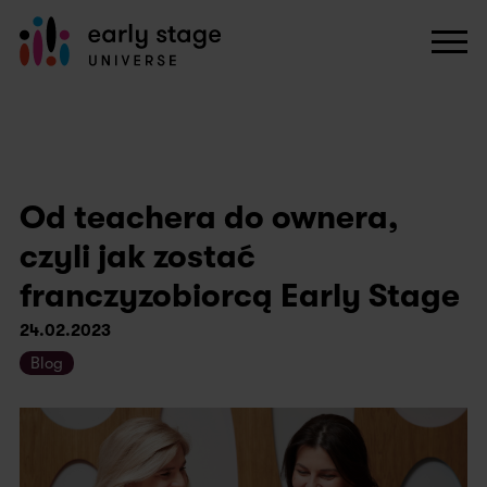
Od teachera do ownera,
czyli jak zostać
franczyzobiorcą Early Stage
24.02.2023
Blog