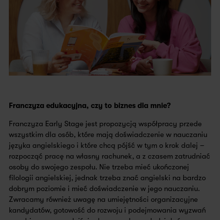
Franczyza edukacyjna, czy to biznes dla mnie?
Franczyza Early Stage jest propozycją współpracy przede
wszystkim dla osób, które mają doświadczenie w nauczaniu
języka angielskiego i które chcą pójść w tym o krok dalej –
rozpocząć pracę na własny rachunek, a z czasem zatrudniać
osoby do swojego zespołu. Nie trzeba mieć ukończonej
filologii angielskiej, jednak trzeba znać angielski na bardzo
dobrym poziomie i mieć doświadczenie w jego nauczaniu.
Zwracamy również uwagę na umiejętności organizacyjne
kandydatów, gotowość do rozwoju i podejmowania wyzwań