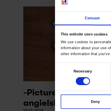
Consent
This website uses cookies
We use cookies to personalis
information about your use of
other information that you’ve
Consent
Necessary
Selection
-Picture books na le
angielskiego
Deny
12.12.2018