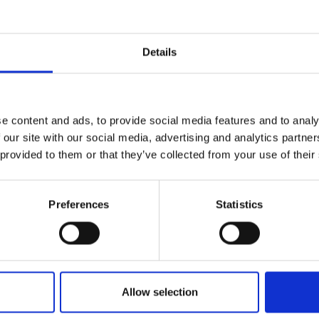
Details
e content and ads, to provide social media features and to analy
 our site with our social media, advertising and analytics partn
 provided to them or that they’ve collected from your use of their
Preferences
Statistics
kcjach
Uczenie na
efektywnie 
Allow selection
23.10.2018