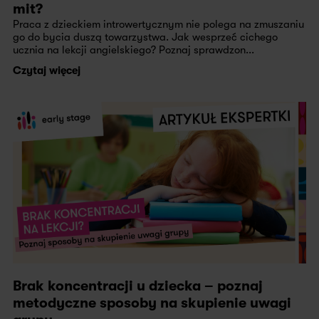
mit?
Praca z dzieckiem introwertycznym nie polega na zmuszaniu
go do bycia duszą towarzystwa. Jak wesprzeć cichego
ucznia na lekcji angielskiego? Poznaj sprawdzon...
Czytaj więcej
Brak koncentracji u dziecka – poznaj
metodyczne sposoby na skupienie uwagi