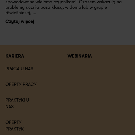
spowodowane wieloma czynnikami. Czasem wskazują na
problemy ucznia poza klasą, w domu lub w grupie
rówieśniczej, ...
Czytaj więcej
KARIERA
WEBINARIA
PRACA U NAS
OFERTY PRACY
PRAKTYKI U
NAS
OFERTY
PRAKTYK