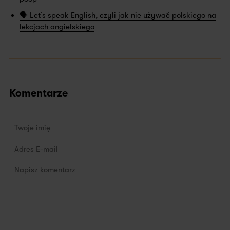
🗣️ Let’s speak English, czyli jak nie używać polskiego na
lekcjach angielskiego
Komentarze