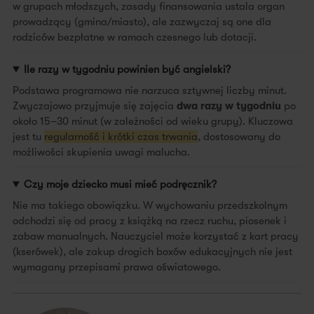
w grupach młodszych, zasady finansowania ustala organ
prowadzący (gmina/miasto), ale zazwyczaj są one dla
rodziców bezpłatne w ramach czesnego lub dotacji.
Ile razy w tygodniu powinien być angielski?
Podstawa programowa nie narzuca sztywnej liczby minut.
Zwyczajowo przyjmuje się zajęcia
dwa razy w tygodniu
po
około 15–30 minut (w zależności od wieku grupy). Kluczowa
jest tu
regularność i krótki czas trwania
, dostosowany do
możliwości skupienia uwagi malucha.
Czy moje dziecko musi mieć podręcznik?
Nie ma takiego obowiązku. W wychowaniu przedszkolnym
odchodzi się od pracy z książką na rzecz ruchu, piosenek i
zabaw manualnych. Nauczyciel może korzystać z kart pracy
(kserówek), ale zakup drogich boxów edukacyjnych nie jest
wymagany przepisami prawa oświatowego.