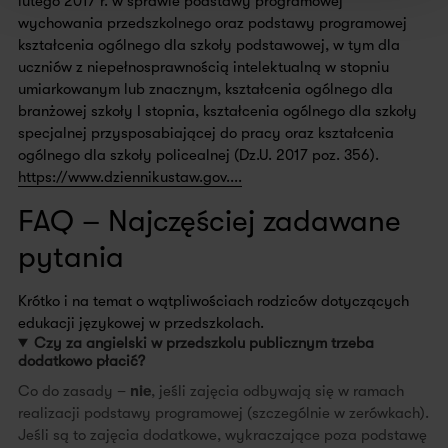
lutego 2017 r. w sprawie podstawy programowej
wychowania przedszkolnego oraz podstawy programowej
kształcenia ogólnego dla szkoły podstawowej, w tym dla
uczniów z niepełnosprawnością intelektualną w stopniu
umiarkowanym lub znacznym, kształcenia ogólnego dla
branżowej szkoły I stopnia, kształcenia ogólnego dla szkoły
specjalnej przysposabiającej do pracy oraz kształcenia
ogólnego dla szkoły policealnej (Dz.U. 2017 poz. 356).
https://www.dziennikustaw.gov....
FAQ – Najczęściej zadawane
pytania
Krótko i na temat o wątpliwościach rodziców dotyczących
edukacji językowej w przedszkolach.
Czy za angielski w przedszkolu publicznym trzeba
dodatkowo płacić?
Co do zasady –
nie
, jeśli zajęcia odbywają się w ramach
realizacji podstawy programowej (szczególnie w zerówkach).
Jeśli są to zajęcia dodatkowe, wykraczające poza podstawę