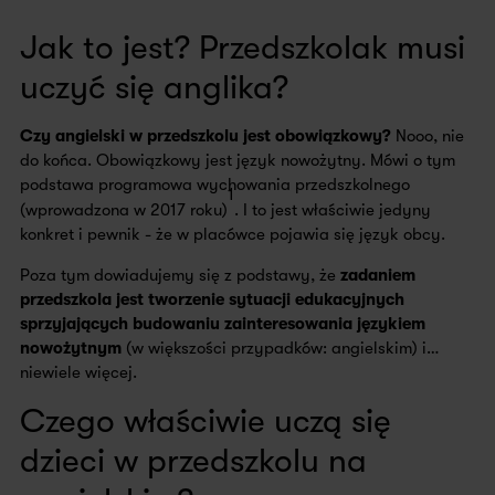
Jak to jest? Przedszkolak musi
uczyć się anglika?
Czy angielski w przedszkolu jest obowiązkowy?
Nooo, nie
do końca. Obowiązkowy jest język nowożytny. Mówi o tym
podstawa programowa wychowania przedszkolnego
1
(wprowadzona w 2017 roku)
. I to jest właściwie jedyny
konkret i pewnik - że w placówce pojawia się język obcy.
Poza tym dowiadujemy się z podstawy, że
zadaniem
przedszkola jest tworzenie sytuacji edukacyjnych
sprzyjających budowaniu zainteresowania językiem
nowożytnym
(w większości przypadków: angielskim) i…
niewiele więcej.
Czego właściwie uczą się
dzieci w przedszkolu na