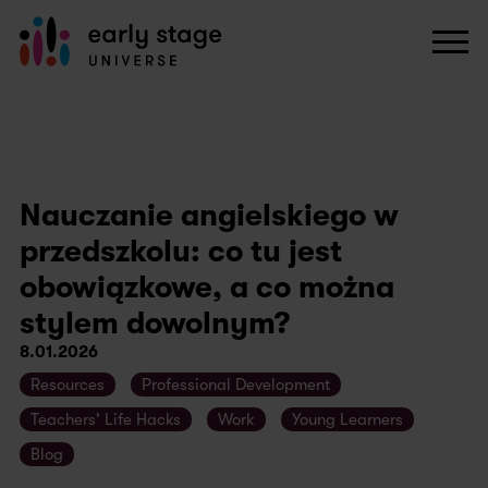
Nauczanie angielskiego w
przedszkolu: co tu jest
obowiązkowe, a co można
stylem dowolnym?
8.01.2026
Resources
Professional Development
Teachers' Life Hacks
Work
Young Learners
Blog