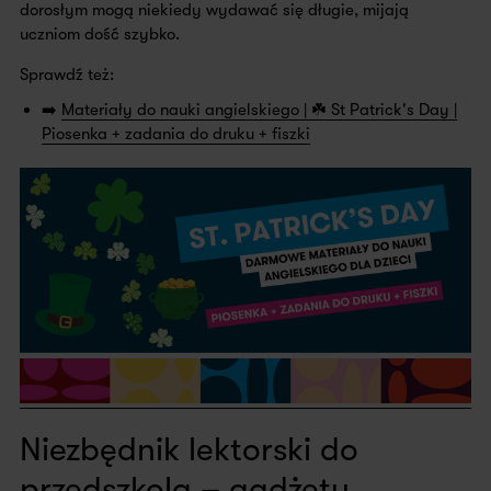
dorosłym mogą niekiedy wydawać się długie, mijają
uczniom dość szybko.
Sprawdź też:
➡️
Materiały do nauki angielskiego | ☘️ St Patrick's Day |
Piosenka + zadania do druku + fiszki
Niezbędnik lektorski do
przedszkola – gadżety