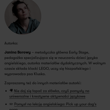
Autorka:
Janina Borowy
– metodyczka główna Early Stage,
pedagożka specjalizująca się w nauczaniu dzieci języka
angielskiego, autorka materiałów dydaktycznych. W wolnym
czasie składa klocki LEGO, uczy się hiszpańskiego i
wyprowadza psa Kluska.
Zapraszamy też do innych materiałów autorki:
🎥
Nie daj się łapać za słówka, czyli pomysły na
uniwersalne i kreatywne aktywności językowe
✏️
Pomysł na lekcję angielskiego: Pick up your dog’s
poop