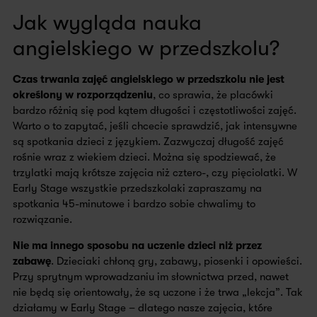
Jak wygląda nauka
angielskiego w przedszkolu?
Czas trwania zajęć angielskiego w przedszkolu nie jest
określony w rozporządzeniu
, co sprawia, że placówki
bardzo różnią się pod kątem długości i częstotliwości zajęć.
Warto o to zapytać, jeśli chcecie sprawdzić, jak intensywne
są spotkania dzieci z językiem. Zazwyczaj długość zajęć
rośnie wraz z wiekiem dzieci. Można się spodziewać, że
trzylatki mają krótsze zajęcia niż cztero-, czy pięciolatki. W
Early Stage wszystkie przedszkolaki zapraszamy na
spotkania 45-minutowe i bardzo sobie chwalimy to
rozwiązanie.
Nie ma innego sposobu na uczenie dzieci niż przez
zabawę
. Dzieciaki chłoną gry, zabawy, piosenki i opowieści.
Przy sprytnym wprowadzaniu im słownictwa przed, nawet
nie będą się orientowały, że są uczone i że trwa „lekcja”. Tak
działamy w Early Stage – dlatego nasze zajęcia, które