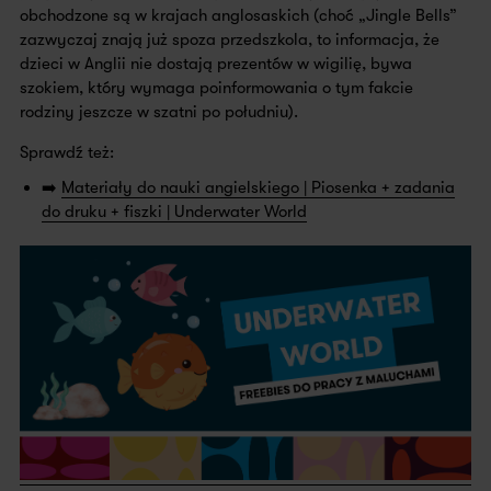
obchodzone są w krajach anglosaskich (choć „Jingle Bells”
zazwyczaj znają już spoza przedszkola, to informacja, że
dzieci w Anglii nie dostają prezentów w wigilię, bywa
szokiem, który wymaga poinformowania o tym fakcie
rodziny jeszcze w szatni po południu).
Sprawdź też:
➡️
Materiały do nauki angielskiego | Piosenka + zadania
do druku + fiszki | Underwater World