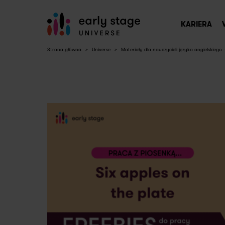
KARIERA
Strona główna
>
Universe
>
Materiały dla nauczycieli języka angielskiego 