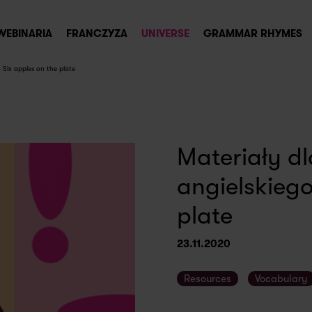
WEBINARIA
FRANCZYZA
UNIVERSE
GRAMMAR RHYMES
- Six apples on the plate
Materiały dl
angielskiego
plate
23.11.2020
Resources
Vocabulary