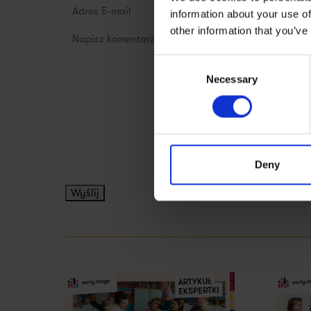
information about your use of
other information that you’ve
Consent
Necessary
Selection
Deny
Wyślij