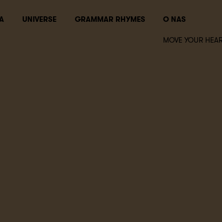
A
UNIVERSE
GRAMMAR RHYMES
O NAS
MOVE YOUR HEAR