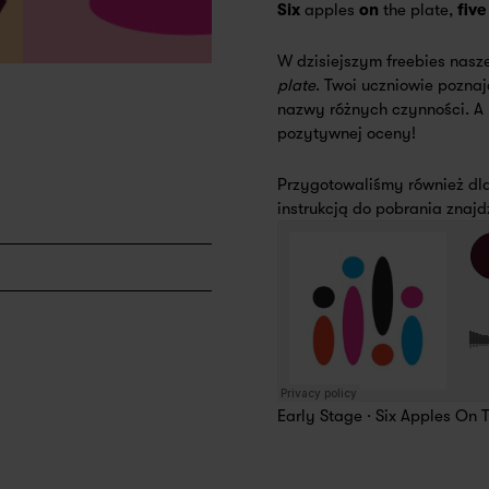
Six
apples
on
the plate,
five
W dzisiejszym freebies nasz
plate
. Twoi uczniowie poznaj
nazwy różnych czynności. A
pozytywnej oceny!
Przygotowaliśmy również dla
instrukcją do pobrania znajd
Early Stage · Six Apples On