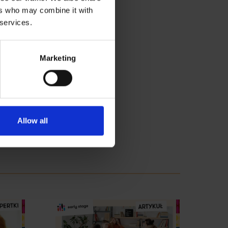
ers who may combine it with
 services.
Marketing
Allow all