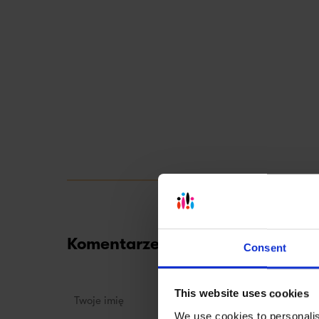
Komentarze
Consent
This website uses cookies
We use cookies to personalis