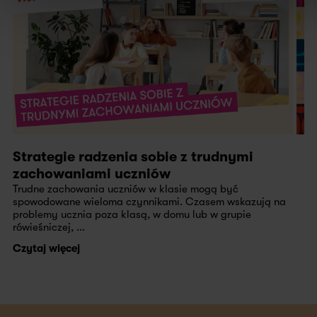
Strategie radzenia sobie z trudnymi
zachowaniami uczniów
Trudne zachowania uczniów w klasie mogą być
spowodowane wieloma czynnikami. Czasem wskazują na
problemy ucznia poza klasą, w domu lub w grupie
rówieśniczej, ...
Czytaj więcej