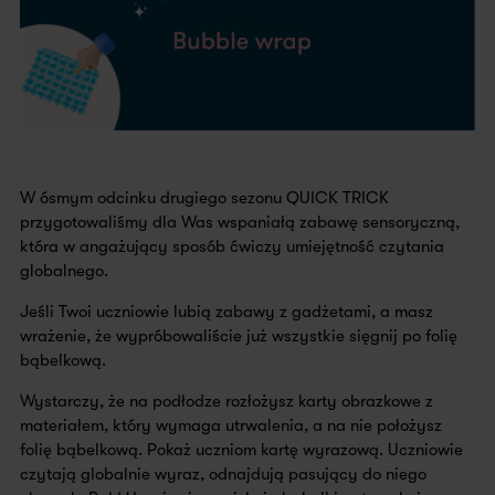
W ósmym odcinku drugiego sezonu QUICK TRICK
przygotowaliśmy dla Was wspaniałą zabawę sensoryczną,
która w angażujący sposób ćwiczy umiejętność czytania
globalnego.
Jeśli Twoi uczniowie lubią zabawy z gadżetami, a masz
wrażenie, że wypróbowaliście już wszystkie sięgnij po folię
bąbelkową.
Wystarczy, że na podłodze rozłożysz karty obrazkowe z
materiałem, który wymaga utrwalenia, a na nie położysz
folię bąbelkową. Pokaż uczniom kartę wyrazową. Uczniowie
czytają globalnie wyraz, odnajdują pasujący do niego