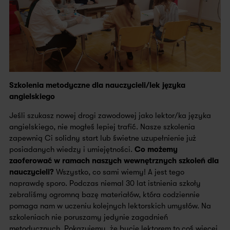
Szkolenia metodyczne dla nauczycieli/lek języka
angielskiego
Jeśli szukasz nowej drogi zawodowej jako lektor/ka języka
angielskiego, nie mogłeś lepiej trafić. Nasze szkolenia
zapewnią Ci solidny start lub świetne uzupełnienie już
posiadanych wiedzy i umiejętności.
Co możemy
zaoferować w ramach naszych wewnętrznych szkoleń dla
nauczycieli?
Wszystko, co sami wiemy! A jest tego
naprawdę sporo. Podczas niemal 30 lat istnienia szkoły
zebraliśmy ogromną bazę materiałów, która codziennie
pomaga nam w uczeniu kolejnych lektorskich umysłów. Na
szkoleniach nie poruszamy jedynie zagadnień
metodycznych. Pokazujemy, że bycie lektorem to coś więcej.