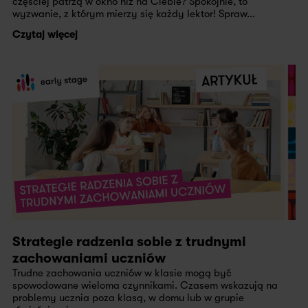
częściej patrzą w okno niż na Ciebie? Spokojnie, to
wyzwanie, z którym mierzy się każdy lektor! Spraw...
Czytaj więcej
Strategie radzenia sobie z trudnymi
zachowaniami uczniów
Trudne zachowania uczniów w klasie mogą być
spowodowane wieloma czynnikami. Czasem wskazują na
problemy ucznia poza klasą, w domu lub w grupie