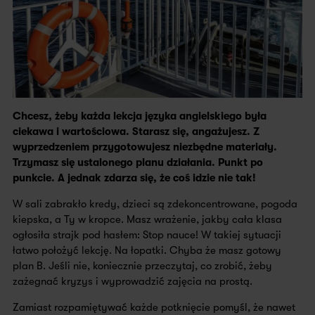
Chcesz, żeby każda lekcja języka angielskiego była
ciekawa i wartościowa. Starasz się, angażujesz. Z
wyprzedzeniem przygotowujesz niezbędne materiały.
Trzymasz się ustalonego planu działania. Punkt po
punkcie. A jednak zdarza się, że coś idzie nie tak!
W sali zabrakło kredy, dzieci są zdekoncentrowane, pogoda
kiepska, a Ty w kropce. Masz wrażenie, jakby cała klasa
ogłosiła strajk pod hasłem: Stop nauce! W takiej sytuacji
łatwo położyć lekcję. Na łopatki. Chyba że masz gotowy
plan B. Jeśli nie, koniecznie przeczytaj, co zrobić, żeby
zażegnać kryzys i wyprowadzić zajęcia na prostą.
Zamiast rozpamiętywać każde potknięcie pomyśl, że nawet