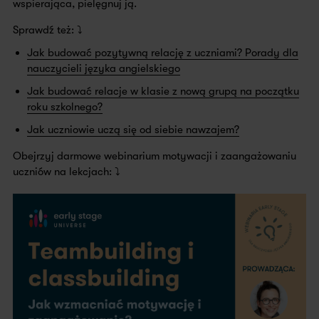
wspierająca, pielęgnuj ją.
Sprawdź też: ⤵️
Jak budować pozytywną relację z uczniami? Porady dla
nauczycieli języka angielskiego
Jak budować relacje w klasie z nową grupą na początku
roku szkolnego?
Jak uczniowie uczą się od siebie nawzajem?
Obejrzyj darmowe webinarium motywacji i zaangażowaniu
uczniów na lekcjach: ⤵️