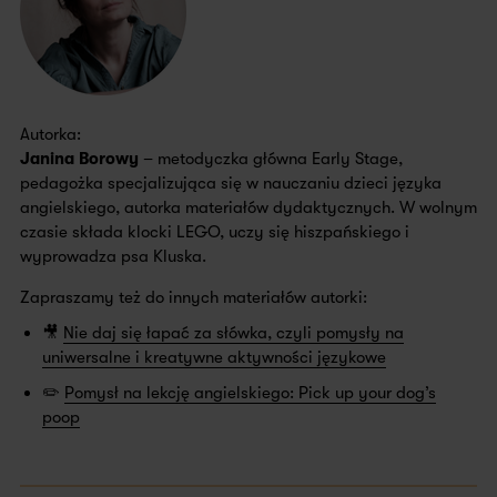
Autorka:
Janina Borowy
– metodyczka główna Early Stage,
pedagożka specjalizująca się w nauczaniu dzieci języka
angielskiego, autorka materiałów dydaktycznych. W wolnym
czasie składa klocki LEGO, uczy się hiszpańskiego i
wyprowadza psa Kluska.
Zapraszamy też do innych materiałów autorki:
🎥
Nie daj się łapać za słówka, czyli pomysły na
uniwersalne i kreatywne aktywności językowe
✏️
Pomysł na lekcję angielskiego: Pick up your dog’s
poop