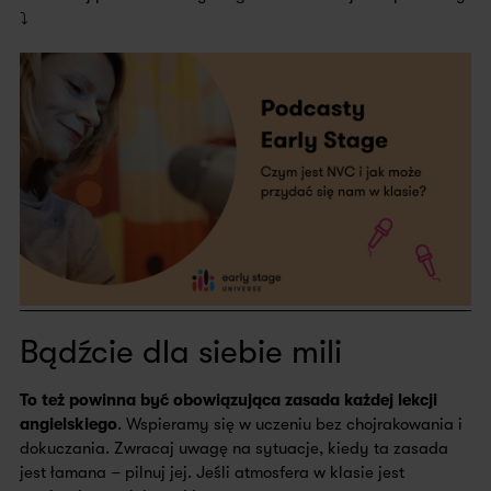
⤵️
Bądźcie dla siebie mili
To też powinna być obowiązująca zasada każdej lekcji
angielskiego
. Wspieramy się w uczeniu bez chojrakowania i
dokuczania. Zwracaj uwagę na sytuacje, kiedy ta zasada
jest łamana – pilnuj jej. Jeśli atmosfera w klasie jest