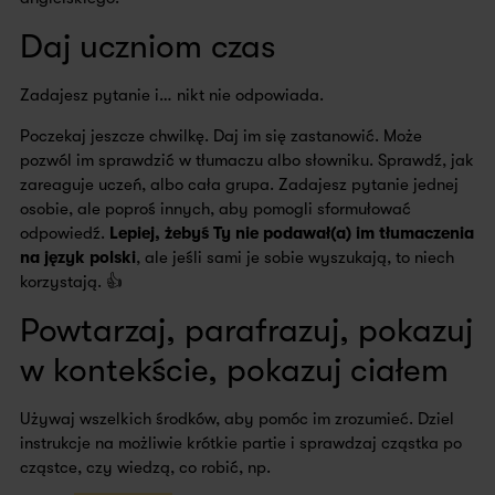
Daj uczniom czas
Zadajesz pytanie i… nikt nie odpowiada.
Poczekaj jeszcze chwilkę. Daj im się zastanowić. Może
pozwól im sprawdzić w tłumaczu albo słowniku. Sprawdź, jak
zareaguje uczeń, albo cała grupa. Zadajesz pytanie jednej
osobie, ale poproś innych, aby pomogli sformułować
odpowiedź.
Lepiej, żebyś Ty nie podawał(a) im tłumaczenia
na język polski
, ale jeśli sami je sobie wyszukają, to niech
korzystają. 👍
Powtarzaj, parafrazuj, pokazuj
w kontekście, pokazuj ciałem
Używaj wszelkich środków, aby pomóc im zrozumieć. Dziel
instrukcje na możliwie krótkie partie i sprawdzaj cząstka po
cząstce, czy wiedzą, co robić, np.