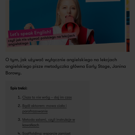
O tym, jak używać wyłącznie angielskiego na lekcjach
angielskiego pisze metodyczka główna Early Stage, Janina
Borowy.
Spis treści:
Cisza to nie wróg – daj im czas
Bądź aktorem: mowa ciała i
parafrazowanie
Metoda salami, czyli instrukcje w
kawałkach
Scaffolding: wsparcie zamiast