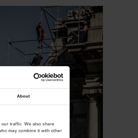
About
our traffic. We also share
 who may combine it with other
.